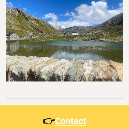
👉
Contact