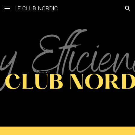
LE CLUB NORDIC
Skip to main content
Skip to navigation