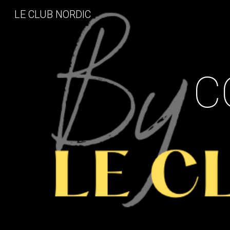
LE CLUB NORDIC
Sk
C