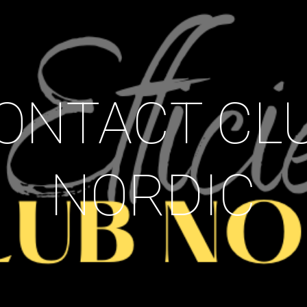
ip to main content
Skip to navigat
ONTACT CL
NORDIC