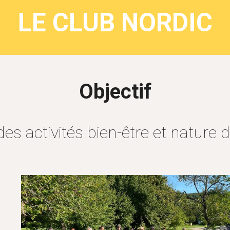
LE CLUB NORDIC
Objectif
des activités bien-être et nature 