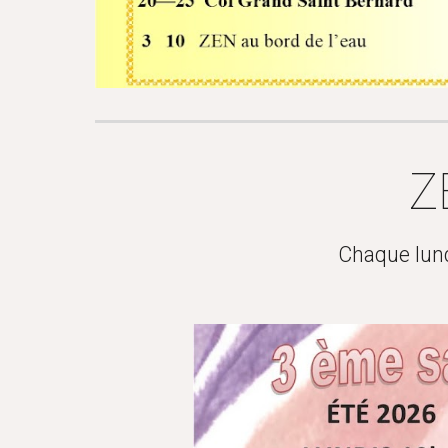
Z
Chaque lund