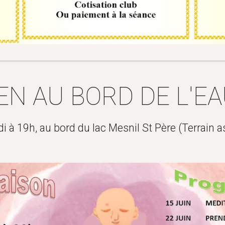
EN AU BORD DE L'E
i à 19h, au bord du lac Mesnil St Père (Terrain a