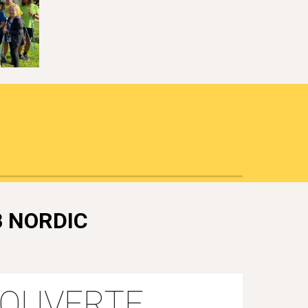
B NORDIC
 OUVERTE