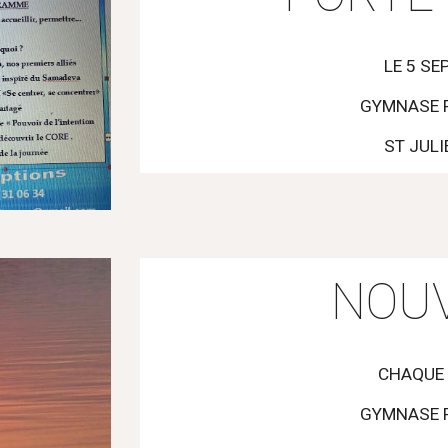
LE 5 SE
GYMNASE 
ST JULI
NOU
CHAQUE 
GYMNASE 