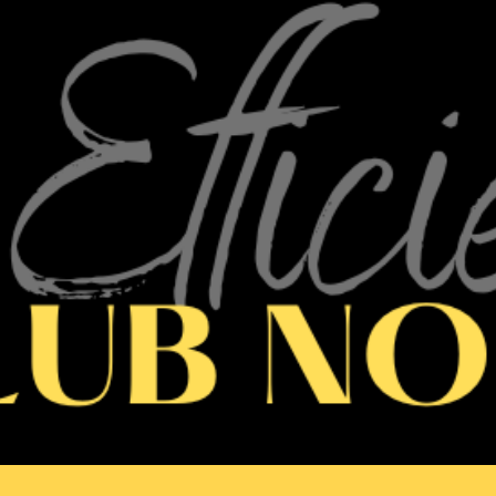
ip to main content
Skip to navigat