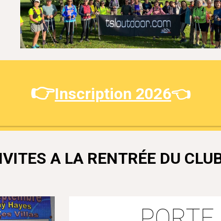
👉
Inscription 2026
👈
IVITES A LA RENTRÉE DU CLU
PORTE